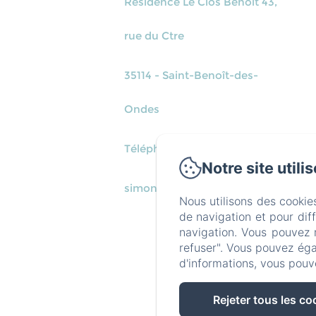
Résidence Le Clos Benoit 43,
rue du Ctre
35114 - Saint-Benoît-des-
Ondes
Téléphone: 0663467667
Notre site utili
simon35114@orange.fr
Nous utilisons des cookie
de navigation et pour dif
navigation. Vous pouvez 
refuser". Vous pouvez éga
d'informations, vous pouv
Rejeter tous les co