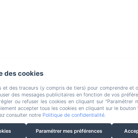
se des cookies
s et des traceurs (y compris de tiers) pour comprendre et 
fuser des messages publicitaires en fonction de vos préfére
régler ou refuser les cookies en cliquant sur "Paramétrer 
lement accepter tous les cookies en cliquant sur le bouton 
ez consulter notre
Politique de confidentialité
.
okies
Paramétrer mes préférences
Accep
Créé par Amenitiz