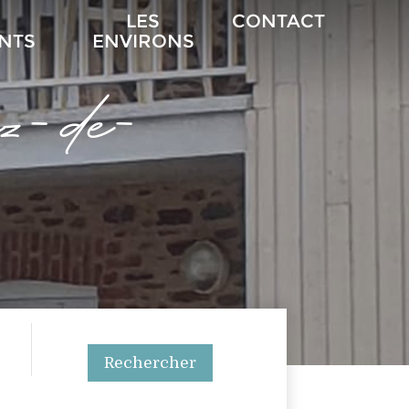
LES
CONTACT
NTS
ENVIRONS
z-de-
Rechercher