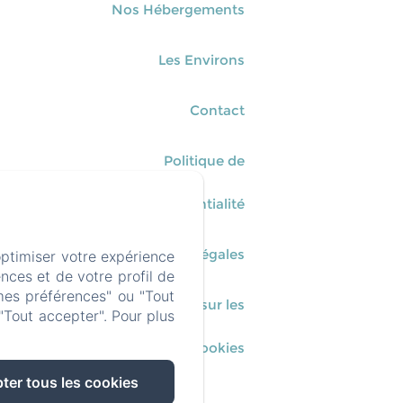
Nos Hébergements
Les Environs
Contact
Politique de
confidentialité
Informations légales
optimiser votre expérience
nces et de votre profil de
mes préférences" ou "Tout
Informations sur les
"Tout accepter". Pour plus
cookies
ter tous les cookies